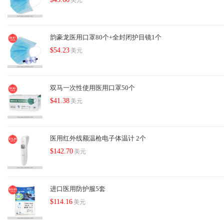
美元
韵豪龙医用口罩80个+全封闭护目镜1个
$54.23
美元
双马一次性使用医用口罩50个
$41.38
美元
医用红外线额温枪电子体温计 2个
$142.70
美元
进口医用防护服5套
$114.16
美元