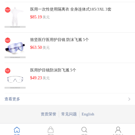
医用一次性使用隔离衣 全身连体式185/3XL 3套
$85.19
美元
致坚医疗医用护目镜 防沫飞溅 5个
$63.50
美元
医用护目镜防沫防飞溅 5个
$49.23
美元
查看更多
资质荣誉
常见问题
English